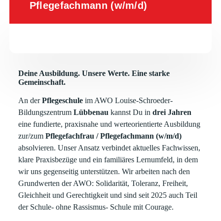
Pflegefachmann (w/m/d)
Deine Ausbildung. Unsere Werte. Eine starke
Gemeinschaft.
An der
Pflegeschule
im AWO Louise-Schroeder-
Bildungszentrum
Lübbenau
kannst Du in
drei Jahren
eine fundierte, praxisnahe und werteorientierte Ausbildung
zur/zum
Pflegefachfrau / Pflegefachmann (w/m/d)
absolvieren. Unser Ansatz verbindet aktuelles Fachwissen,
klare Praxisbezüge und ein familiäres Lernumfeld, in dem
wir uns gegenseitig unterstützen. Wir arbeiten nach den
Grundwerten der AWO: Solidarität, Toleranz, Freiheit,
Gleichheit und Gerechtigkeit und sind seit 2025 auch Teil
der Schule- ohne Rassismus- Schule mit Courage.