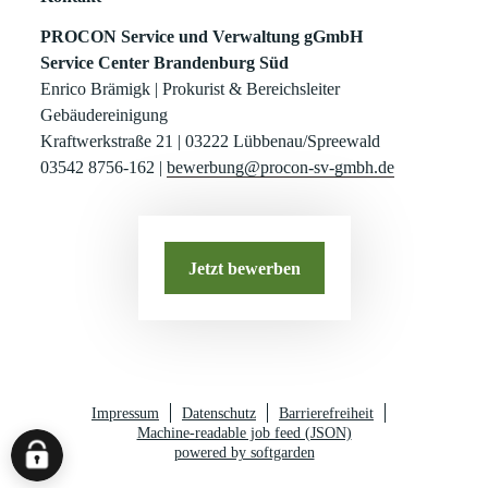
PROCON Service und Verwaltung gGmbH
Service Center Brandenburg Süd
Enrico Brämigk | Prokurist & Bereichsleiter
Gebäudereinigung
Kraftwerkstraße 21 | 03222 Lübbenau/Spreewald
03542 8756-162 |
bewerbung@procon-sv-gmbh.de
Jetzt bewerben
Impressum
Datenschutz
Barrierefreiheit
Machine-readable job feed (JSON)
powered by softgarden